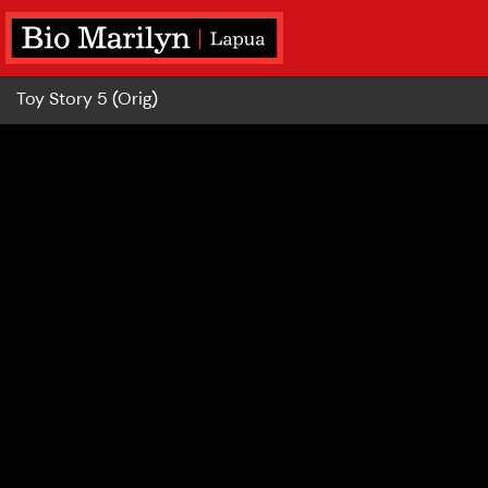
Toy Story 5 (Orig)