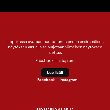
Lippukassa avataan puolta tuntia ennen ensimmäisen
näytöksen alkua ja se suljetaan viimeisen näytöksen
alettua.
Facebook
|
Instagram
Lue lisää
Facebook
Instagram
BIO MARILYN LAPUA