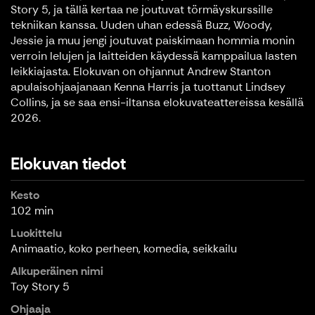
Story 5, ja tällä kertaa ne joutuvat törmäyskurssille
tekniikan kanssa. Uuden uhan edessä Buzz, Woody,
Jessie ja muu jengi joutuvat paiskimaan hommia monin
verroin lelujen ja laitteiden käydessä kamppailua lasten
leikkiajasta. Elokuvan on ohjannut Andrew Stanton
apulaisohjaajanaan Kenna Harris ja tuottanut Lindsey
Collins, ja se saa ensi-iltansa elokuvateattereissa kesällä
2026.
Elokuvan tiedot
Kesto
102 min
Luokittelu
Animaatio, koko perheen, komedia, seikkailu
Alkuperäinen nimi
Toy Story 5
Ohjaaja