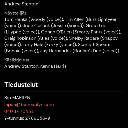
Andrew Stanton
Näyttelijät
Tom Hanks (Woody (voice)), Tim Allen (Buzz Lightyear
(voice)), Joan Cusack (Jessie (voice)), Greta Lee
(Lilypad (voice)), Conan O'Brien (Smarty Pants (voice)),
Craig Robinson (Atlas (voice)), Shelby Rabara (Snappy
(voice)), Tony Hale (Forky (voice)), Scarlett Spears
(Bonnie (voice)), Jay Hernandez (Bonnie’s Dad (voice))
Käsikirjoitus
Andrew Stanton, Kenna Harris
Tiedustelut
Bio MARILYN
lapua@biomarilyn.com
040 1475431
Y-tunnus: 2769156-9