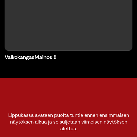
ValkokangasMainos !!
Lippukassa avataan puolta tuntia ennen ensimmäisen
näytöksen alkua ja se suljetaan viimeisen näytöksen
alettua.