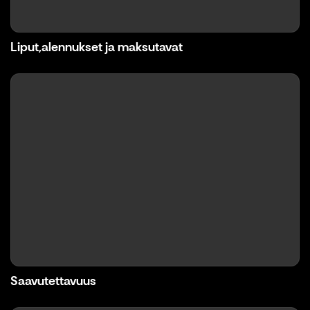
Liput,alennukset ja maksutavat
Saavutettavuus