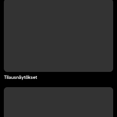
Tilausnäytökset