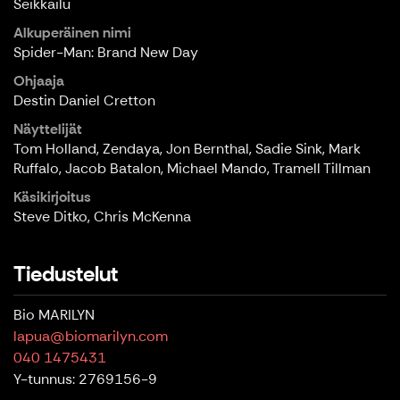
Seikkailu
Alkuperäinen nimi
Spider-Man: Brand New Day
Ohjaaja
Destin Daniel Cretton
Näyttelijät
Tom Holland, Zendaya, Jon Bernthal, Sadie Sink, Mark
Ruffalo, Jacob Batalon, Michael Mando, Tramell Tillman
Käsikirjoitus
Steve Ditko, Chris McKenna
Tiedustelut
Bio MARILYN
lapua@biomarilyn.com
040 1475431
Y-tunnus: 2769156-9