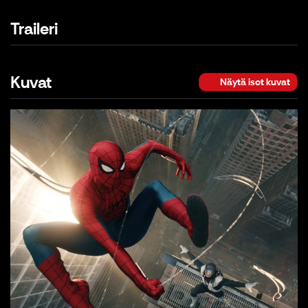
Traileri
Kuvat
Näytä isot kuvat