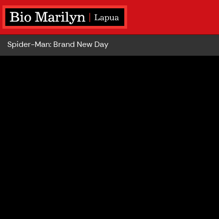
Spider-Man: Brand New Day