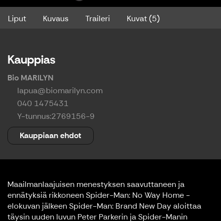
Liput
Kuvaus
Traileri
Kuvat (5)
Kauppias
Bio MARILYN
lapua@biomarilyn.com
040 1475431
Y-tunnus:
2769156-9
Kauppiaan ehdot
Maailmanlaajuisen menestyksen saavuttaneen ja
ennätyksiä rikkoneen Spider-Man: No Way Home -
elokuvan jälkeen Spider-Man: Brand New Day aloittaa
täysin uuden luvun Peter Parkerin ja Spider-Manin