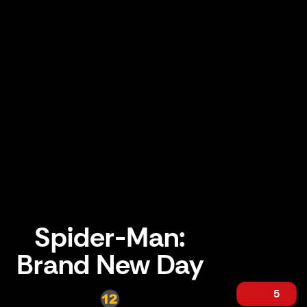
Spider-Man:
Brand New Day
5
Spider-Man: Brand New Day